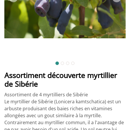
Assortiment découverte myrtillier
de Sibérie
Assortiment de 4 myrtilliers de Sibérie
Le myrtillier de Sibérie (Lonicera kamtschatica) est un
arbuste produisant des baies riches en vitamines
allongées avec un gout similaire à la myrtille.
Contrairement au myrtillier commun, il a l'avantage de
ne pas avoir besoin d'un sol acide. Un sol neutre lui