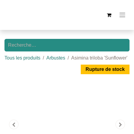
Tous les produits
Arbustes
Asimina triloba 'Sunflower'
Rupture de stock