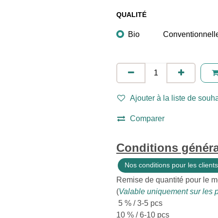
QUALITÉ
Bio
Conventionnell
Ajouter à la liste de souha
Comparer
Conditions généra
Nos conditions pour les clients
Remise de quantité pour le m
(
Valable uniquement sur les p
5 % / 3-5 pcs
10 % / 6-10 pcs