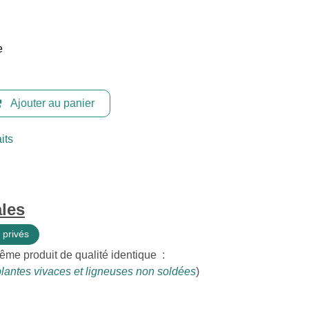
e
Ajouter au panier
its
les
 privés
ême produit de qualité identique :
lantes vivaces et ligneuses non soldées
)