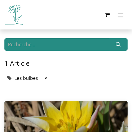
1 Article
Les bulbes
×