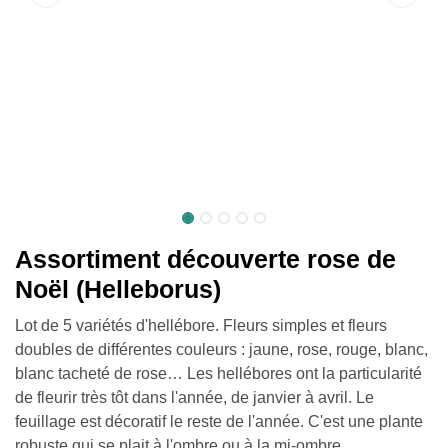
Assortiment découverte rose de
Noël (Helleborus)
Lot de 5 variétés d'hellébore. Fleurs simples et fleurs
doubles de différentes couleurs : jaune, rose, rouge, blanc,
blanc tacheté de rose… Les hellébores ont la particularité
de fleurir très tôt dans l'année, de janvier à avril. Le
feuillage est décoratif le reste de l'année. C'est une plante
robuste qui se plait à l'ombre ou à la mi-ombre.