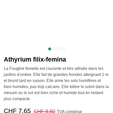
Athyrium filix-femina
La Fougère femelle est courante et très utilisée dans les
jardins d'ombre. Elle fait de grandes frondes atteignant 1 m
et brunit tard en saison. Elle aime les sols humifères et
bien humides, pas trop calcaire. Elle tolère le soleil dans la
mesure ou le sol est bien riche et humide tout en restant
plus compacte.
CHF
7.65
CHF
8.50
TVA comprise