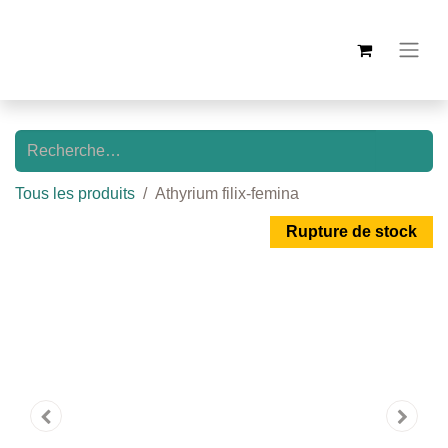
Tous les produits
Athyrium filix-femina
Rupture de stock