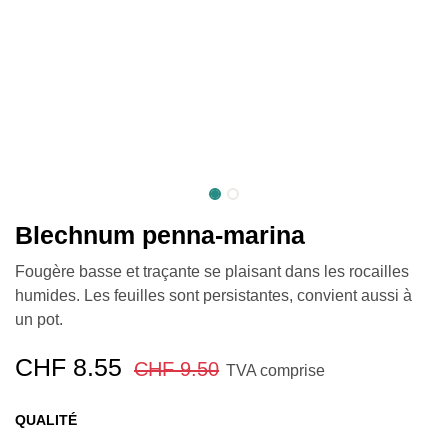
Blechnum penna-marina
Fougère basse et traçante se plaisant dans les rocailles
humides. Les feuilles sont persistantes, convient aussi à
un pot.
CHF
8.55
CHF
9.50
TVA comprise
QUALITÉ