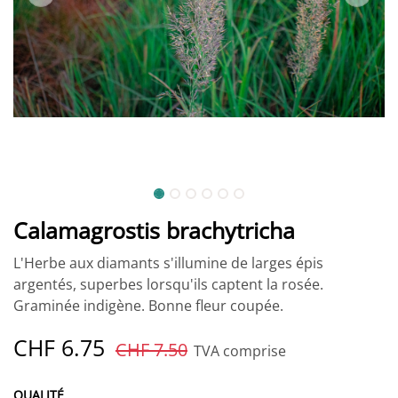
Calamagrostis brachytricha
L'Herbe aux diamants s'illumine de larges épis
argentés, superbes lorsqu'ils captent la rosée.
Graminée indigène. Bonne fleur coupée.
CHF
6.75
CHF
7.50
TVA comprise
QUALITÉ