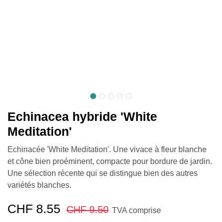
Echinacea hybride 'White
Meditation'
Echinacée 'White Meditation'. Une vivace à fleur blanche
et cône bien proéminent, compacte pour bordure de jardin.
Une sélection récente qui se distingue bien des autres
variétés blanches.
CHF
8.55
CHF
9.50
TVA comprise