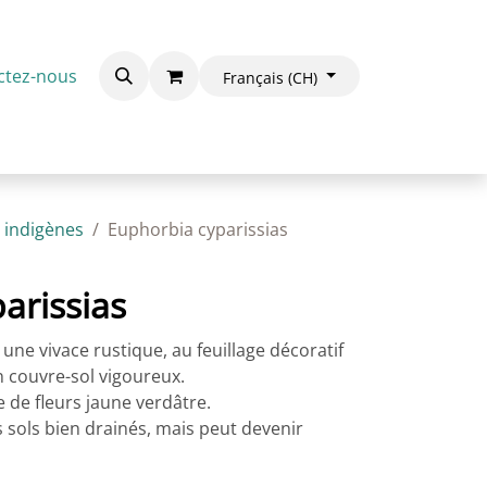
ctez-nous
Français (CH)
 indigènes
Euphorbia cyparissias
arissias
une vivace rustique, au feuillage décoratif
un couvre-sol vigoureux.
 de fleurs jaune verdâtre.
les sols bien drainés, mais peut devenir