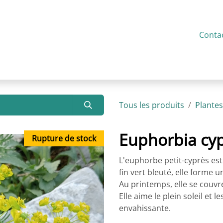
service
Présentation
Actualités
Contact
Conta
Tous les produits
Plantes
Euphorbia cyp
Rupture de stock
L'euphorbe petit-cyprès est 
fin vert bleuté, elle forme 
Au printemps, elle se couvre
Elle aime le plein soleil et 
envahissante.