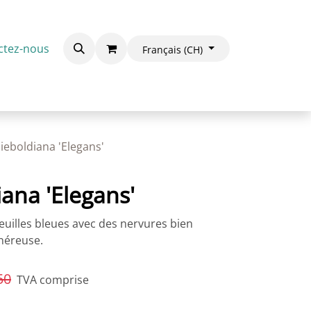
ctez-nous
Français (CH)
ieboldiana 'Elegans'
ana 'Elegans'
uilles bleues avec des nervures bien
énéreuse.
50
TVA comprise