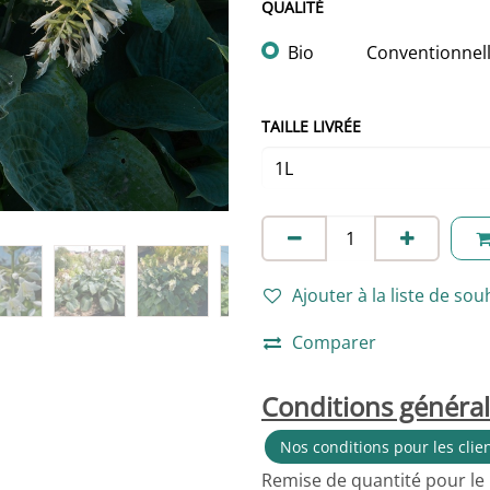
QUALITÉ
Bio
Conventionnel
TAILLE LIVRÉE
Ajouter à la liste de sou
Comparer
Conditions généra
Nos conditions pour les clie
Remise de quantité pour le