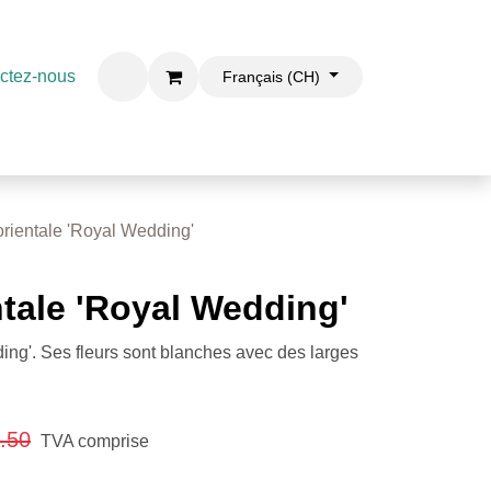
ctez-nous
Français (CH)
rientale 'Royal Wedding'
tale 'Royal Wedding'
ing'. Ses fleurs sont blanches avec des larges
.50
TVA comprise