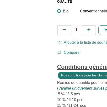
QUALITÉ
Bio
Conventionnell
Ajouter à la liste de souha
Comparer
Conditions généra
Nos conditions pour les clients
Remise de quantité pour le m
(
Valable uniquement sur les p
5 % / 3-5 pcs
10 % / 6-10 pcs
15 % / 11-24 pcs