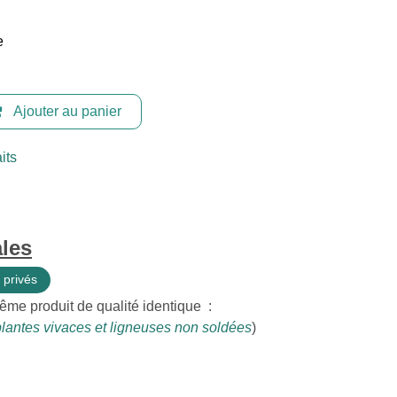
e
Ajouter au panier
its
les
 privés
ême produit de qualité identique :
lantes vivaces et ligneuses non soldées
)