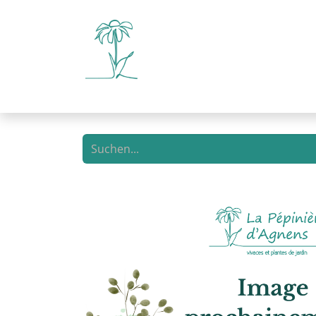
E-Shop
Selbstbedienun