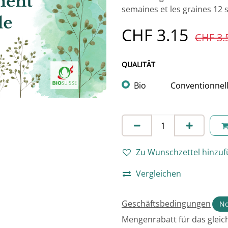
semaines et les graines 12 
CHF
3.15
CHF
3.
QUALITÄT
Bio
Conventionnel
Zu Wunschzettel hinzu
Vergleichen
Geschäftsbedingungen
No
Mengenrabatt für das gleich