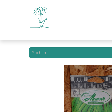
E-Shop
Selbstbedienun