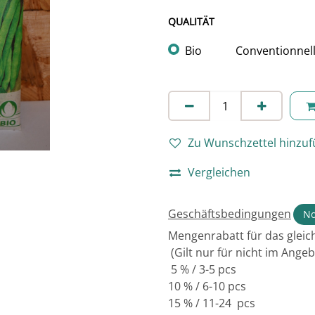
QUALITÄT
Bio
Conventionnel
Zu Wunschzettel hinzu
Vergleichen
Geschäftsbedingungen
No
Mengenrabatt für das gleich
(Gilt nur für nicht im Ange
5 % / 3-5 pcs
10 % / 6-10 pcs
15 % / 11-24 pcs